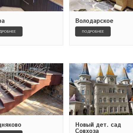
ра
Володарское
ДРОБНЕЕ
ПОДРОБНЕЕ
дняково
Новый дет. сад
Совхоза