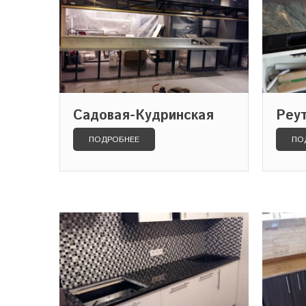
Садовая-Кудринская
Реу
ПОДРОБНЕЕ
ПО