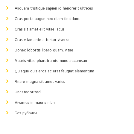
Aliquam tristique sapien id hendrerit ultrices
Cras porta augue nec diam tincidunt
Cras sit amet elit vitae lacus
Cras vitae ante a tortor viverra
Donec lobortis libero quam, vitae
Mauris vitae pharetra nisl nunc accumsan
Quisque quis eros ac erat feugiat elementum
Rnare magna sit amet varius
Uncategorized
Vivamus in mauris nibh
Без рубрики