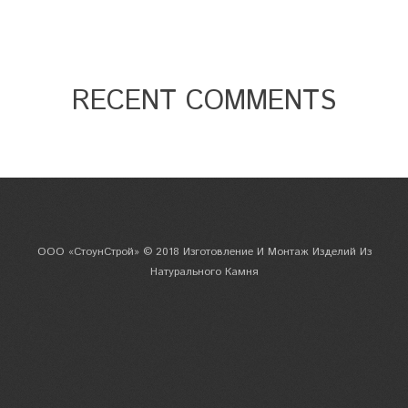
RECENT COMMENTS
ООО «СтоунСтрой» © 2018 Изготовление И Монтаж Изделий Из
Натурального Камня