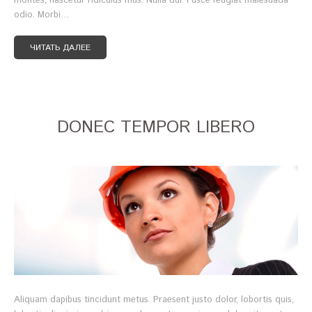
montes, nascetur ridiculus mus. Nulla dui. Fusce feugiat malesuada
odio. Morbi…
ЧИТАТЬ ДАЛЕЕ
DONEC TEMPOR LIBERO
Aliquam dapibus tincidunt metus. Praesent justo dolor, lobortis quis,