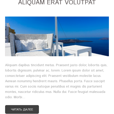
ALIQUAM ERAT VOLUTPAT
Aliquam dapibus tincidunt metus. Praesent justo dolor, lobortis quis,
lobortis dignissim, pulvinar ac, lorem. Lorem ipsum dolor sit amet,
consectetuer adipiscing elit. Praesent vestibulum molestie lacus.
Aenean nonummy hendrerit mauris. Phasellus porta. Fusce suscipit
varius mi. Cum sociis natoque penatibus et magnis dis parturient
montes, nascetur ridiculus mus. Nulla dui. Fusce feugiat malesuada
odio. Morbi…
ЧИТАТЬ ДАЛЕЕ