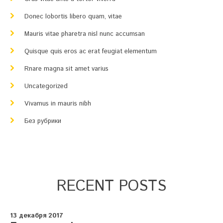
Donec lobortis libero quam, vitae
Mauris vitae pharetra nisl nunc accumsan
Quisque quis eros ac erat feugiat elementum
Rnare magna sit amet varius
Uncategorized
Vivamus in mauris nibh
Без рубрики
RECENT POSTS
13 декабря 2017