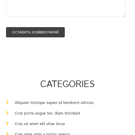
СATEGORIES
Aliquam tristique sapien id hendrerit ultrices
Cras porta augue nec diam tincidunt
Cras sit amet elit vitae lacus
Cras vitae ante a tortor viverra