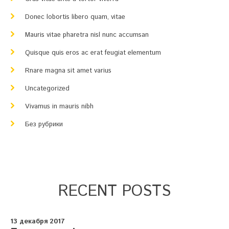
Donec lobortis libero quam, vitae
Mauris vitae pharetra nisl nunc accumsan
Quisque quis eros ac erat feugiat elementum
Rnare magna sit amet varius
Uncategorized
Vivamus in mauris nibh
Без рубрики
RECENT POSTS
13 декабря 2017