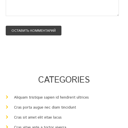
СATEGORIES
Aliquam tristique sapien id hendrerit ultrices
Cras porta augue nec diam tincidunt
Cras sit amet elit vitae lacus
Cras vitae ante a tortor viverra